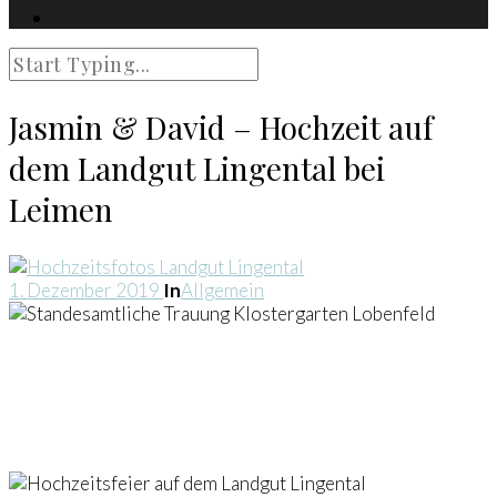
Jasmin & David – Hochzeit auf
dem Landgut Lingental bei
Leimen
1. Dezember 2019
In
Allgemein