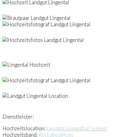
Dienstleister:
Hochzeitslocation:
Landgut Lingenthal Leimen
Hochzeitsband:
RockaboutAces