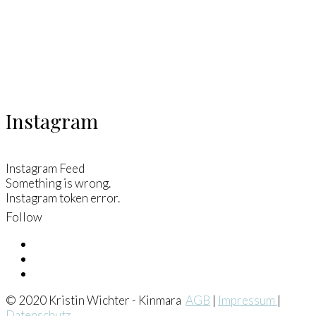
Instagram
Instagram Feed
Something is wrong.
Instagram token error.
Follow
© 2020 Kristin Wichter - Kinmara
AGB
|
Impressum
|
Datenschutz