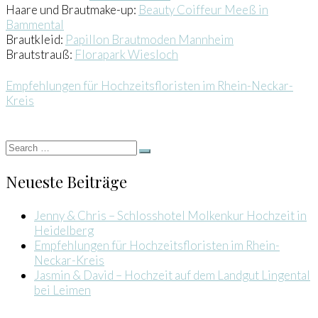
Haare und Brautmake-up:
Beauty Coiffeur Meeß in
Bammental
Brautkleid:
Papillon Brautmoden Mannheim
Brautstrauß:
Florapark Wiesloch
Empfehlungen für Hochzeitsfloristen im Rhein-Neckar-
Kreis
Neueste Beiträge
Jenny & Chris – Schlosshotel Molkenkur Hochzeit in
Heidelberg
Empfehlungen für Hochzeitsfloristen im Rhein-
Neckar-Kreis
Jasmin & David – Hochzeit auf dem Landgut Lingental
bei Leimen