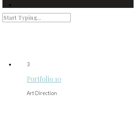
green
3
Portfolio 10
Art Direction